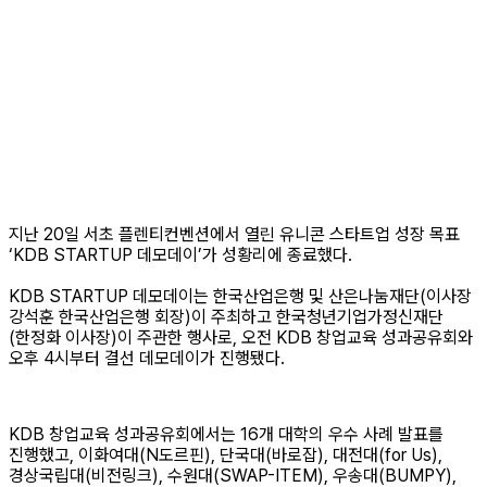
지난 20일 서초 플렌티컨벤션에서 열린 유니콘 스타트업 성장 목표
‘KDB STARTUP 데모데이’가 성황리에 종료했다.
KDB STARTUP 데모데이는 한국산업은행 및 산은나눔재단(이사장
강석훈 한국산업은행 회장)이 주최하고 한국청년기업가정신재단
(한정화 이사장)이 주관한 행사로, 오전 KDB 창업교육 성과공유회와
오후 4시부터 결선 데모데이가 진행됐다.
KDB 창업교육 성과공유회에서는 16개 대학의 우수 사례 발표를
진행했고, 이화여대(N도르핀), 단국대(바로잡), 대전대(for Us),
경상국립대(비전링크), 수원대(SWAP-ITEM), 우송대(BUMPY),