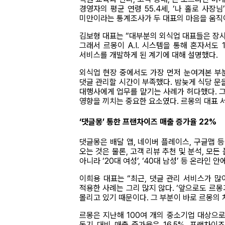
경영자의 평균 연령 55.4세, ‘나 홀로 사장님
미만이라는 통계조사가 두 대표의 마음을 움직
김보형 대표는 “대부분의 외식업 대표들은 장사
그래서 르몽이 A.I. 시스템을 통해 혼자서도
서비스를 개발하게 된 계기에 대해 설명했다.
외식업 현장 중에서도 가장 먼저 눈여겨본 부분
댓글 관리할 시간이 부족했다. 밤늦게 식당 문
대행사에게 업무를 맡기는 사례가 허다했다. 그
영향을 끼치는 중요한 요소였다. 르몽의 대표 
‘댓글몽’ 통한 프랜차이즈 매출 증가율 22%
댓글몽은 배달 앱, 네이버 플레이스, 구글맵 
오는 것은 물론, 고객 리뷰 추천 및 분석, 모
아니라 ‘20대 여성’, ‘40대 남성’ 등 온라
이희용 대표는 “최근, 댓글 관리 서비스가 많이
적용한 사례는 그리 많지 않다. ‘앞으로도 르몽
몰리고 있기 때문이다. 그 부분이 바로 르몽의 
르몽은 지난해 100여 개의 중소기업 대상으로
동기 대비 매출 증가율은 16.5%, 프랜차