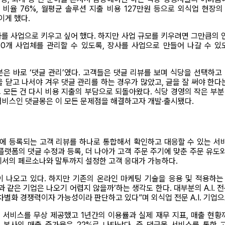
’ 비율 76%, 월평균 솔루션 지출 비용 127만원 등으로 외식업 현장의
이게 했다.
를 사업으로 키우고 싶어 했다. 하지만 사업 규모를 키우려면 그만큼의 인
 10개 사업체를 관리할 수 있도록, 장사를 사업으로 만들어 나갈 수 
은 바로 ‘댓글 관리’였다. 고객들은 댓글 리뷰를 보며 식당을 선택하
을 닫고 나서야 겨우 댓글 관리를 하는 경우가 많았고, 글을 잘 써야 한다
 모든 건 다시 비용 지출의 부담으로 되돌아왔다. 식당 경영의 작은 부분이
서비스인 댓글몽은 이 모든 문제점을 해결하고자 개발·출시됐다.
등에 등록되는 고객 리뷰를 하나로 통합해서 확인하고 대응할 수 있는 서
든 플랫폼의 댓글 수정과 등록, 더 나아가 고객 주문 주기에 맞춘 주문 유도
인 안에서의 페르소나와 말투까지 설정한 고객 응대가 가능하다.
 나오고 있다. 하지만 기존의 온라인 마케팅 기술을 응용 및 적용하는 것
과 같은 기업은 나오기 어렵지 않을까’하는 생각도 한다. 대부분의 A.I.
차별화 경쟁력이자 가능성이라 판단하고 있다”며 외식업 전문 A.I. 기업
 서비스를 무상 제공했고 1년간의 이용률과 실제 재무 지표, 매출 현황까
이즈 본사의 매출 증가율은 22%로 나타났다. 즉 댓글몽 서비스를 통한