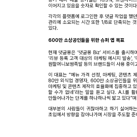
이어지고 있음을 숫자로 확인할 수 있는 것이다
각각의 플랫폼에 로그인한 후 댓글 작업을 했던
관리에 소요되는 시간 또한 1/8로 단축되는 
있다.
600만 소상공인들을 위한 슈퍼 앱 목표
현재 댓글몽은 ‘댓글몽 Biz’ 서비스를 출시
‘리뷰 등록 고객 대상의 마케팅 메시지 발송’, 
원할머니보쌈족발 등의 브랜드들이 사용 중이고
이 대표는 “메뉴 가격 선정, 마케팅, 콘텐츠 
80만 외식업 경영자, 600만 소상공인들을 위
마케팅 및 콘텐츠 제작의 효율화에 집중하고 있다
할 수가 없네’라는 말을 듣고 싶다. A.I.
만들어나가는 단계를 하나하나씩 밟고 있다”며 
대부분의 사람들이 귀찮아하고 하기 싫어하는 
초입에서 방향을 잡아나가며 시장을 주도할 준