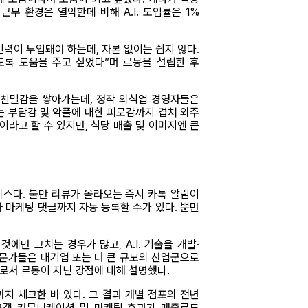
 근무 환경은 열악한데 비해 A.I. 도입률은 1%
력이 투입돼야 하는데, 자본 없이는 쉽지 않다.
있도록 도움을 주고 싶었다”며 르몽을 설립한 후
고 친밀감을 쌓아가는데, 정작 외식업 경영자들은
는 부담감 및 악플에 대한 피로감까지 겹쳐 외주
라고 할 수 있지만, 식당 매출 및 이미지엔 큰
비스다. 불만 리뷰가 올라오는 즉시 카톡 알림이
와 마케팅 댓글까지 자동 등록할 수가 있다. 뿐만
에만 그치는 경우가 많고, A.I. 기술을 개발·
 전문가들은 대기업 또는 더 큰 규모의 산업군으로
으로서 르몽이 지닌 강점에 대해 설명했다.
지 체크한 바 있다. 그 결과 개별 점포의 전년
 고객 커뮤니케이션 및 마케팅 효과가 매출로도