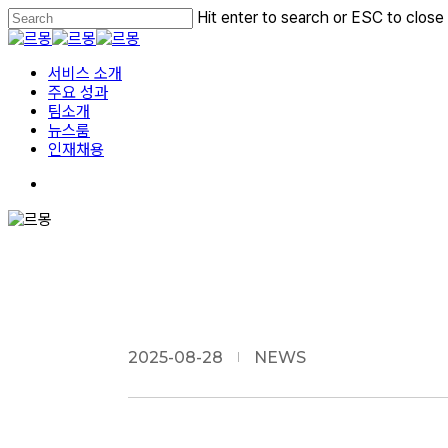
Skip
Hit enter to search or ESC to close
to
Close
main
Search
Menu
content
서비스 소개
주요 성과
팀소개
뉴스룸
인재채용
2025-08-28
NEWS