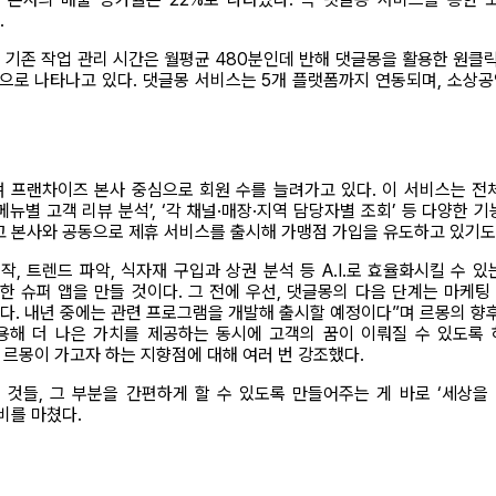
.
 기존 작업 관리 시간은 월평균 480분인데 반해 댓글몽을 활용한 원클릭
것으로 나타나고 있다. 댓글몽 서비스는 5개 플랫폼까지 연동되며, 소상공
하며 프랜차이즈 본사 중심으로 회원 수를 늘려가고 있다. 이 서비스는 
‘메뉴별 고객 리뷰 분석’, ‘각 채널·매장·지역 담당자별 조회’ 등 다양한
 본사와 공동으로 제휴 서비스를 출시해 가맹점 가입을 유도하고 있기도
제작, 트렌드 파악, 식자재 구입과 상권 분석 등 A.I.로 효율화시킬 수
한 슈퍼 앱을 만들 것이다. 그 전에 우선, 댓글몽의 다음 단계는 마케팅 
. 내년 중에는 관련 프로그램을 개발해 출시할 예정이다”며 르몽의 향후 
를 활용해 더 나은 가치를 제공하는 동시에 고객의 꿈이 이뤄질 수 있도록
르몽이 가고자 하는 지향점에 대해 여러 번 강조했다.
것들, 그 부분을 간편하게 할 수 있도록 만들어주는 게 바로 ‘세상을 
비를 마쳤다.