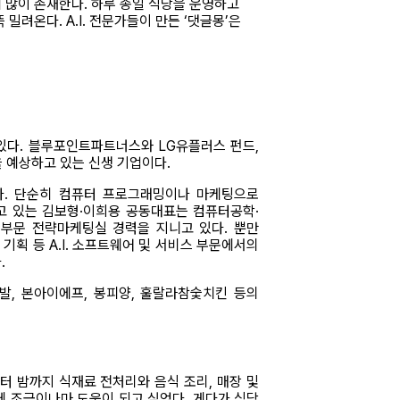
 많이 존재한다. 하루 종일 식당을 운영하고
려온다. A.I. 전문가들이 만든 ‘댓글몽’은
하고 있다. 블루포인트파트너스와 LG유플러스 펀드,
을 예상하고 있는 신생 기업이다.
이다. 단순히 컴퓨터 프로그래밍이나 마케팅으로
끌고 있는 김보형·이희용 공동대표는 컴퓨터공학·
부문 전략마케팅실 경력을 지니고 있다. 뿐만
기획 등 A.I. 소프트웨어 및 서비스 부문에서의
.
발, 본아이에프, 봉피양, 훌랄라참숯치킨 등의
터 밤까지 식재료 전처리와 음식 조리, 매장 및
에 조금이나마 도움이 되고 싶었다. 게다가 식당