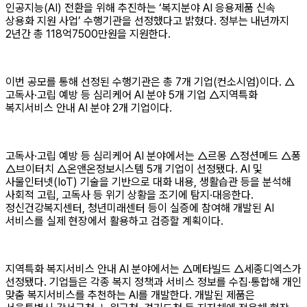
인공지능(AI) 전환을 위해 추진하는 ‘복지분야 AI 응용제품 신속
상용화 지원 사업’ 수행기관을 선정했다고 밝혔다. 정부는 내년까지
2년간 총 118억7500만원을 지원한다.
이번 공모를 통해 선정된 수행기관은 총 7개 기업(컨소시엄)이다. △
고독사·고립 예방 등 심리케어 AI 분야 5개 기업 △지역특화
복지서비스 안내 AI 분야 2개 기업이다.
고독사·고립 예방 등 심리케어 AI 분야에서는 △르몽 △정션메드 △퐁
△브이터치 △온앤온정보시스템 5개 기업이 선정됐다. AI 및
사물인터넷(IoT) 기술을 기반으로 대화 내용, 생활습관 등을 분석해
사회적 고립, 고독사 등 위기 상황을 조기에 탐지·대응한다.
정신건강복지센터, 청년미래센터 등이 실증에 참여해 개발된 AI
서비스를 실제 현장에서 활용하고 검증할 계획이다.
지역특화 복지서비스 안내 AI 분야에서는 △메타빌드 △세종디엑스가
선정됐다. 기업들은 각종 복지 정책과 서비스 정보를 수집·통합해 개인
맞춤 복지서비스를 추천하는 AI를 개발한다. 개발된 제품은