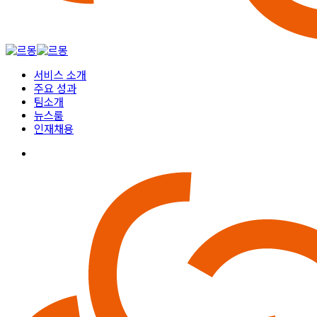
Menu
서비스 소개
주요 성과
팀소개
뉴스룸
인재채용