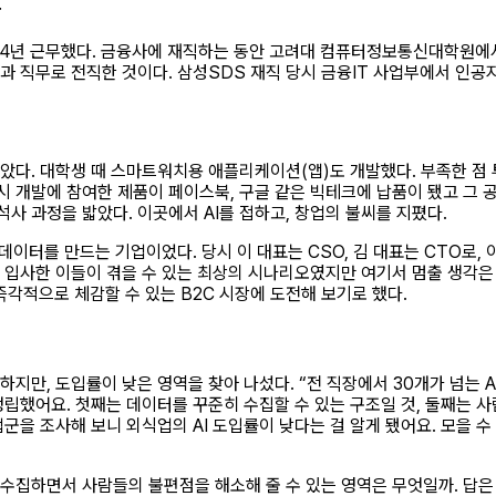
유
4년 근무했다. 금융사에 재직하는 동안 고려대 컴퓨터정보통신대학원에서
 직무로 전직한 것이다. 삼성SDS 재직 당시 금융IT 사업부에서 인공지
았다. 대학생 때 스마트워치용 애플리케이션(앱)도 개발했다. 부족한 점
 개발에 참여한 제품이 페이스북, 구글 같은 빅테크에 납품이 됐고 그 
사 과정을 밟았다. 이곳에서 AI를 접하고, 창업의 불씨를 지폈다.
성 데이터를 만드는 기업이었다. 당시 이 대표는 CSO, 김 대표는 CTO로
 입사한 이들이 겪을 수 있는 최상의 시나리오였지만 여기서 멈출 생각은 
즉각적으로 체감할 수 있는 B2C 시장에 도전해 보기로 했다.
하지만, 도입률이 낮은 영역을 찾아 나섰다. “전 직장에서 30개가 넘는 A
정립했어요. 첫째는 데이터를 꾸준히 수집할 수 있는 구조일 것, 둘째는 사
업군을 조사해 보니 외식업의 AI 도입률이 낮다는 걸 알게 됐어요. 모을 
수집하면서 사람들의 불편점을 해소해 줄 수 있는 영역은 무엇일까. 답은