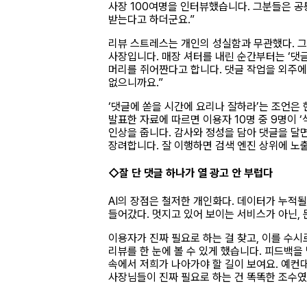
사장 100여명을 인터뷰했습니다. 그분들은 공
받는다고 하더군요.”
리뷰 스트레스는 개인의 성실함과 무관했다. 그
사장입니다. 매장 셔터를 내린 순간부터는 ‘댓
머리를 쥐어짠다고 합니다. 댓글 작업을 외주에
없으니까요.”
‘댓글에 쏟을 시간에 요리나 잘하라’는 조언은
발표한 자료에 따르면 이용자 10명 중 9명이 
인상을 줍니다. 감사와 정성을 담아 댓글을 달
장려합니다. 잘 이행하면 검색 엔진 상위에 노
◇잘 단 댓글 하나가 열 광고 안 부럽다
AI의 장점은 철저한 개인화다. 데이터가 누적될
들어갔다. 멋지고 있어 보이는 서비스가 아닌, 
이용자가 진짜 필요로 하는 걸 찾고, 이를 수
리뷰를 한 눈에 볼 수 있게 했습니다. 피드백을
속에서 저희가 나아가야 할 길이 보여요. 예컨
사장님들이 진짜 필요로 하는 건 똑똑한 조수였