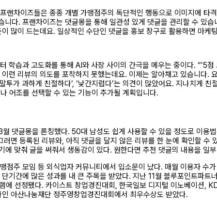
 “프랜차이즈들은 종종 개별 가맹점주의 독단적인 행동으로 이미지에 타격
니다. 프랜차이즈는 댓글몽을 통해 일관성 있게 댓글을 관리할 수 있습니
돈이 많이 드는데요. 일상적인 수단인 댓글을 홍보 창구로 활용하면 마케팅
 학습과 고도화를 통해 AI와 사장 사이의 간극을 메우는 중이다. “’5점 
가 이런 리뷰의 의도를 포착하지 못했는데요. 이제는 알아채고 있습니다. 
말투가 과하게 친절하다’, ‘낯간지럽다’는 의견이 많았어요. 지나치게 친
투나 어조를 선택할 수 있는 기능이 추가될 계획입니다.
4년 3월 댓글몽을 론칭했다. 50대 남성도 쉽게 사용할 수 있을 정도로 이
그러면 등록된 리뷰와, 아직 댓글을 달지 않은 리뷰를 한 눈에 확인할 수 
 시기에 맞춰 글을 써줘서 생동감이 있다. 원한다면 추천 댓글의 내용을 일부
점주 모임 등 외식업자 커뮤니티에서 입소문이 났다. 매월 이용자 수가 18
 단기간에 많은 성과를 내 큰 주목을 받았다. 지난 11월 블루포인트파트
그램에 선정됐다. 카이스트 창업경진대회, 한국일보 디지털 이노베이션, K
하나인 아산나눔재단 정주영창업경진대회에서 최우수상도 받았다.