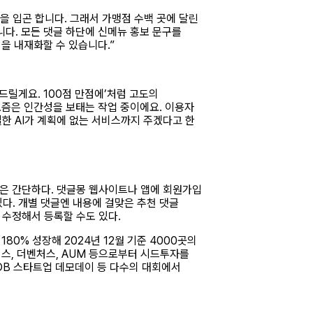
을 입곤 합니다. 그래서 가맹점 수백 곳에 달린
다. 모든 댓글 하단에 신메뉴 홍보 문구를
을 내재화할 수 있습니다.”
드릴게요. 100점 만점에’처럼 고도의
요즘은 인간성을 보태는 작업 중이에요. 이용자
절한 AI가 계획에 없는 서비스까지 주겠다고 한
용법은 간단하다. 댓글몽 웹사이트나 앱에 회원가입
있다. 개별 댓글엔 내용에 걸맞은 추천 댓글
 수정해서 등록할 수도 있다.
0% 성장해 2024년 12월 기준 4000곳의
너스, 더벤처스, AUM 등으로부터 시드투자를
DB 스타트업 데모데이 등 다수의 대회에서