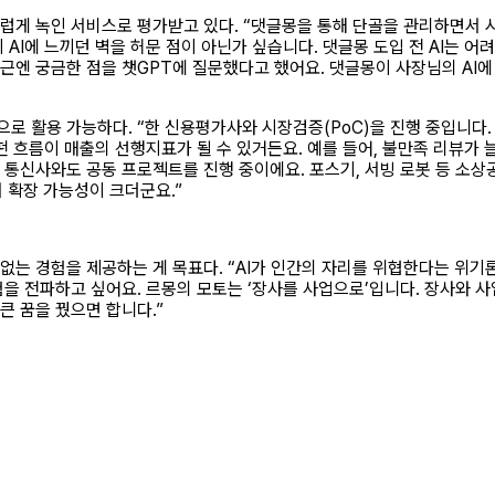
스럽게 녹인 서비스로 평가받고 있다. “댓글몽을 통해 단골을 관리하면서 시
 AI에 느끼던 벽을 허문 점이 아닌가 싶습니다. 댓글몽 도입 전 AI는 어
엔 궁금한 점을 챗GPT에 질문했다고 했어요. 댓글몽이 사장님의 AI에 
로 활용 가능하다. “한 신용평가사와 시장검증(PoC)을 진행 중입니다
어떤 흐름이 매출의 선행지표가 될 수 있거든요. 예를 들어, 불만족 리뷰가
 통신사와도 공동 프로젝트를 진행 중이에요. 포스기, 서빙 로봇 등 소
 확장 가능성이 크더군요.”
없는 경험을 제공하는 게 목표다. “AI가 인간의 자리를 위협한다는 위기
험을 전파하고 싶어요. 르몽의 모토는 ‘장사를 사업으로’입니다. 장사와 
큰 꿈을 꿨으면 합니다.”