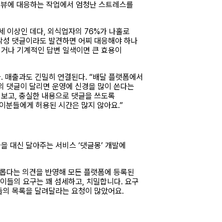
 리뷰에 대응하는 작업에서 엄청난 스트레스를
세 이상인 데다, 외식업자의 76%가 나홀로
 악성 댓글이라도 발견하면 어찌 대응해야 하나
기거나 기계적인 답변 일색이면 큰 효용이
. 매출과도 긴밀히 연결된다. “배달 플랫폼에서
장의 댓글이 달리면 운영에 신경을 많이 쓴다는
 보고, 충실한 내용으로 댓글을 쓰도록
이분들에게 허용된 시간은 많지 않아요.”
글을 대신 달아주는 서비스 ‘댓글몽’ 개발에
거롭다는 의견을 반영해 모든 플랫폼에 등록된
 이들의 요구는 꽤 섬세하고, 치밀합니다. 요구
람들의 목록을 달려달라는 요청이 많았어요.