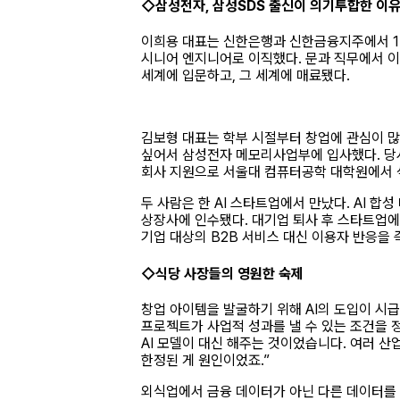
◇삼성전자, 삼성SDS 출신이 의기투합한 이
이희용 대표는 신한은행과 신한금융지주에서 1
시니어 엔지니어로 이직했다. 문과 직무에서 이과
세계에 입문하고, 그 세계에 매료됐다.
김보형 대표는 학부 시절부터 창업에 관심이 많
싶어서 삼성전자 메모리사업부에 입사했다. 당시
회사 지원으로 서울대 컴퓨터공학 대학원에서 석
두 사람은 한 AI 스타트업에서 만났다. AI 합
상장사에 인수됐다. 대기업 퇴사 후 스타트업에
기업 대상의 B2B 서비스 대신 이용자 반응을 
◇식당 사장들의 영원한 숙제
창업 아이템을 발굴하기 위해 AI의 도입이 시급
프로젝트가 사업적 성과를 낼 수 있는 조건을 
AI 모델이 대신 해주는 것이었습니다. 여러 산
한정된 게 원인이었죠.”
외식업에서 금융 데이터가 아닌 다른 데이터를 