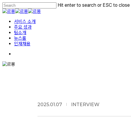
Skip
Hit enter to search or ESC to close
to
Close
main
Search
Menu
content
서비스 소개
주요 성과
팀소개
뉴스룸
인재채용
2025.01.07
INTERVIEW