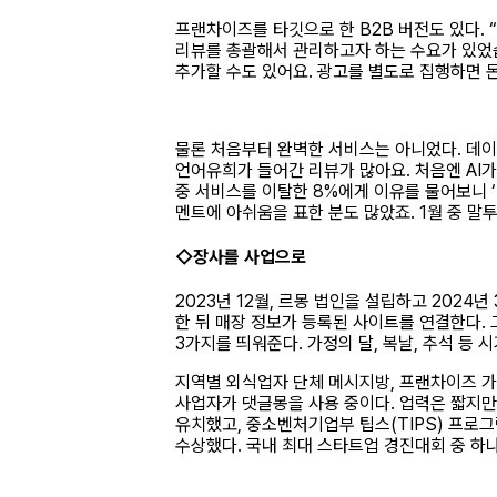
프랜차이즈를 타깃으로 한 B2B 버전도 있다.
리뷰를 총괄해서 관리하고자 하는 수요가 있었습
추가할 수도 있어요. 광고를 별도로 집행하면 
물론 처음부터 완벽한 서비스는 아니었다. 데이터
언어유희가 들어간 리뷰가 많아요. 처음엔 AI
중 서비스를 이탈한 8%에게 이유를 물어보니 ‘
멘트에 아쉬움을 표한 분도 많았죠. 1월 중 말
◇장사를 사업으로
2023년 12월, 르몽 법인을 설립하고 202
한 뒤 매장 정보가 등록된 사이트를 연결한다. 
3가지를 띄워준다. 가정의 달, 복날, 추석 등
지역별 외식업자 단체 메시지방, 프랜차이즈 가맹
사업자가 댓글몽을 사용 중이다. 업력은 짧지만
유치했고, 중소벤처기업부 팁스(TIPS) 프로
수상했다. 국내 최대 스타트업 경진대회 중 