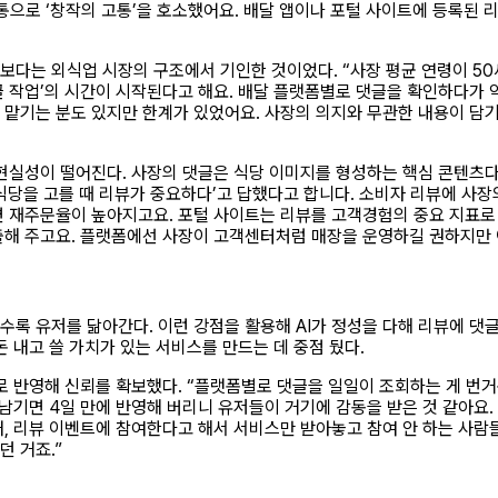
통으로 ‘창작의 고통’을 호소했어요. 배달 앱이나 포털 사이트에 등록된
보다는 외식업 시장의 구조에서 기인한 것이었다. “사장 평균 연령이 50
글 작업’의 시간이 시작된다고 해요. 배달 플랫폼별로 댓글을 확인하다가
 맡기는 분도 있지만 한계가 있었어요. 사장의 의지와 무관한 내용이 담
 현실성이 떨어진다. 사장의 댓글은 식당 이미지를 형성하는 핵심 콘텐츠다
‘식당을 고를 때 리뷰가 중요하다’고 답했다고 합니다. 소비자 리뷰에 사
면 재주문율이 높아지고요. 포털 사이트는 리뷰를 고객경험의 중요 지표로
출해 주고요. 플랫폼에선 사장이 고객센터처럼 매장을 운영하길 권하지만 
수록 유저를 닮아간다. 이런 강점을 활용해 AI가 정성을 다해 리뷰에 댓
돈 내고 쓸 가치가 있는 서비스를 만드는 데 중점 뒀다.
시로 반영해 신뢰를 확보했다. “플랫폼별로 댓글을 일일이 조회하는 게 번
 남기면 4일 만에 반영해 버리니 유저들이 거기에 감동을 받은 것 같아요.
대, 리뷰 이벤트에 참여한다고 해서 서비스만 받아놓고 참여 안 하는 사
던 거죠.”